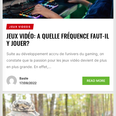
JEUX VIDEOS
JEUX VIDÉO: A QUELLE FRÉQUENCE FAUT-IL
Y JOUER?
Suite au développement accru de l’univers du gaming, on
constate que la passion pour les jeux vidéo devient de plus
en plus grande. En effet,...
Basile
READ MORE
17/09/2022