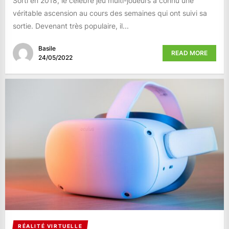
Sorti en 2018, le célèbre jeu multi-joueurs a connu une
véritable ascension au cours des semaines qui ont suivi sa
sortie. Devenant très populaire, il...
Basile
READ MORE
24/05/2022
RÉALITÉ VIRTUELLE