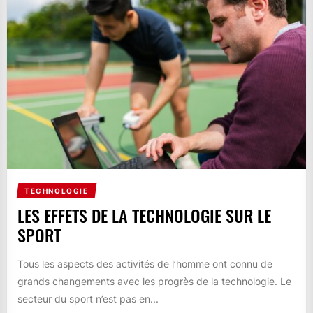
TECHNOLOGIE
LES EFFETS DE LA TECHNOLOGIE SUR LE
SPORT
Tous les aspects des activités de l’homme ont connu de
grands changements avec les progrès de la technologie. Le
secteur du sport n’est pas en...