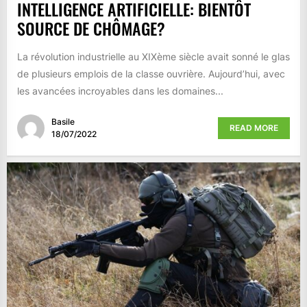
INTELLIGENCE ARTIFICIELLE: BIENTÔT
SOURCE DE CHÔMAGE?
La révolution industrielle au XIXème siècle avait sonné le glas
de plusieurs emplois de la classe ouvrière. Aujourd’hui, avec
les avancées incroyables dans les domaines...
Basile
READ MORE
18/07/2022