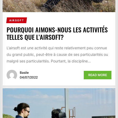
AIRSOFT
POURQUOI AIMONS-NOUS LES ACTIVITÉS
TELLES QUE L’AIRSOFT?
L’airsoft est une activité qui reste relativement peu connue
du grand public, peut-être à cause de ses particularités ou
malgré ses particularités. Pourtant, la discipline...
Basile
READ MORE
04/07/2022