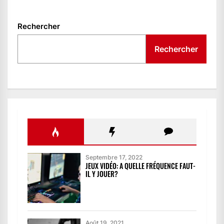
ARTICLES
Rechercher
Rechercher
Septembre 17, 2022
JEUX VIDÉO: A QUELLE FRÉQUENCE FAUT-
IL Y JOUER?
Août 19, 2021