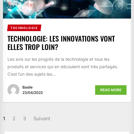
TECHNOLOGIE
TECHNOLOGIE: LES INNOVATIONS VONT
ELLES TROP LOIN?
Les avis sur les progrès de la technologie et tous les
produits et services qui en découlent sont très partagés.
C’est l’un des sujets les...
Basile
READ MORE
23/04/2022
NAVIGATION
1
2
3
Suivant
DES