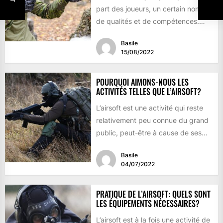
part des joueurs, un certain nombre
de qualités et de compétences.
En...
Basile
15/08/2022
POURQUOI AIMONS-NOUS LES
ACTIVITÉS TELLES QUE L’AIRSOFT?
L’airsoft est une activité qui reste
relativement peu connue du grand
public, peut-être à cause de ses
particularités ou malgré...
Basile
04/07/2022
PRATIQUE DE L’AIRSOFT: QUELS SONT
LES ÉQUIPEMENTS NÉCESSAIRES?
L’airsoft est à la fois une activité de