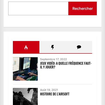
Rechercher
Septembre 17, 2022
JEUX VIDÉO: A QUELLE FRÉQUENCE FAUT-
IL Y JOUER?
Août 19, 2021
HISTOIRE DE L’AIRSOFT