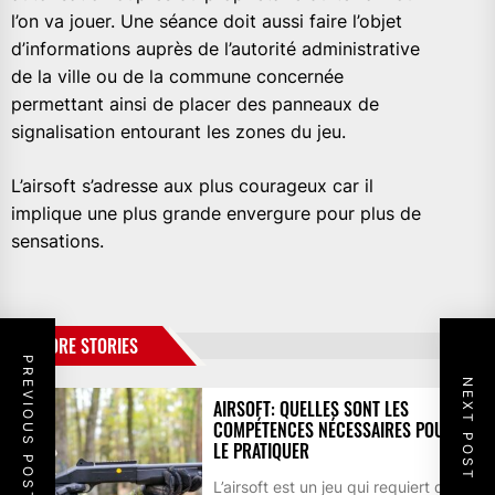
l’on va jouer. Une séance doit aussi faire l’objet
d’informations auprès de l’autorité administrative
de la ville ou de la commune concernée
permettant ainsi de placer des panneaux de
signalisation entourant les zones du jeu.
L’airsoft s’adresse aux plus courageux car il
implique une plus grande envergure pour plus de
sensations.
MORE STORIES
PREVIOUS POST
NEXT POST
AIRSOFT: QUELLES SONT LES
COMPÉTENCES NÉCESSAIRES POUR
LE PRATIQUER
L’airsoft est un jeu qui requiert de la