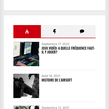
Septembre 17, 2022
JEUX VIDÉO: A QUELLE FRÉQUENCE FAUT-
IL Y JOUER?
Août 19, 2021
HISTOIRE DE L’AIRSOFT
Septembre 12, 2021